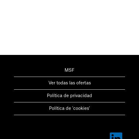
MSF
Ver todas las ofertas
Política de privacidad
Política de 'cookies'
S
e