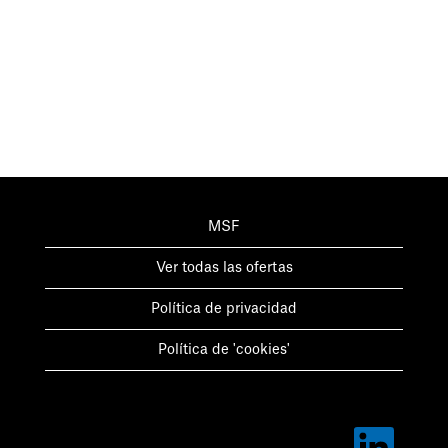
MSF
Ver todas las ofertas
Política de privacidad
Política de 'cookies'
S
e