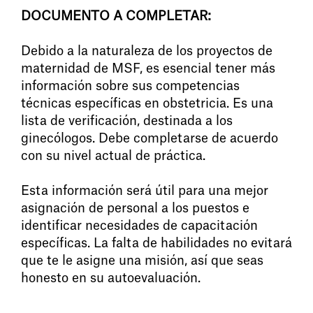
DOCUMENTO A COMPLETAR:
Debido a la naturaleza de los proyectos de
maternidad de MSF, es esencial tener más
información sobre sus competencias
técnicas específicas en obstetricia. Es una
lista de verificación, destinada a los
ginecólogos. Debe completarse de acuerdo
con su nivel actual de práctica.
Esta información será útil para una mejor
asignación de personal a los puestos e
identificar necesidades de capacitación
específicas. La falta de habilidades no evitará
que te le asigne una misión, así que seas
honesto en su autoevaluación.