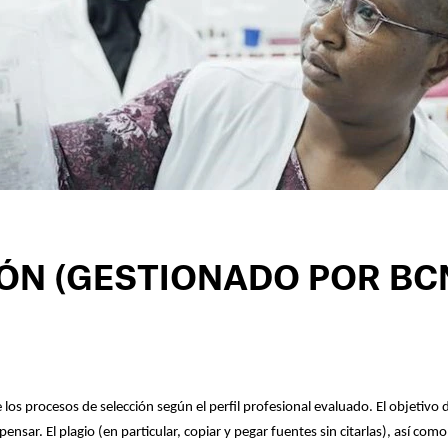
IÓN (GESTIONADO POR BC
os procesos de selección según el perfil profesional evaluado. El objetivo 
ar. El plagio (en particular, copiar y pegar fuentes sin citarlas), así como el