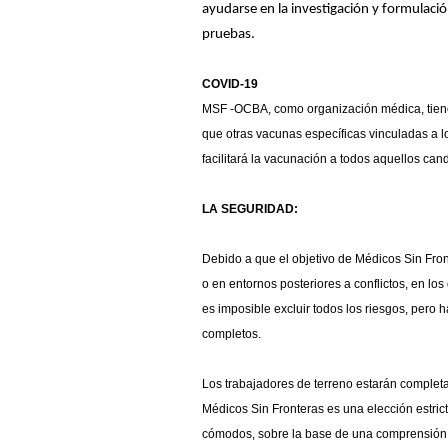
ayudarse en la investigación y formulació
pruebas.
COVID-19
MSF -OCBA, como organización médica, tiene e
que otras vacunas específicas vinculadas a l
facilitará la vacunación a todos aquellos cand
LA SEGURIDAD:
Debido a que el objetivo de Médicos Sin Front
o en entornos posteriores a conflictos, en l
es imposible excluir todos los riesgos, pero 
completos.
Los trabajadores de terreno estarán completa
Médicos Sin Fronteras es una elección estrict
cómodos, sobre la base de una comprensión to