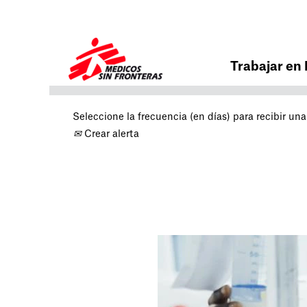
Buscar por palabra clave
Trabajar en
Seleccione la frecuencia (en días) para recibir una 
Crear alerta