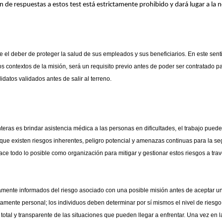
n de respuestas a estos test está estrictamente prohibido y dará lugar a la n
l deber de proteger la salud de sus empleados y sus beneficiarios. En este sentid
os contextos de la misión, será un requisito previo antes de poder ser contratado
idatos validados antes de salir al terreno.
eras es brindar asistencia médica a las personas en dificultades, el trabajo puede 
os que existen riesgos inherentes, peligro potencial y amenazas continuas para la 
hace todo lo posible como organización para mitigar y gestionar estos riesgos a tra
mente informados del riesgo asociado con una posible misión antes de aceptar una
amente personal; los individuos deben determinar por sí mismos el nivel de riesgo 
tal y transparente de las situaciones que pueden llegar a enfrentar. Una vez en l