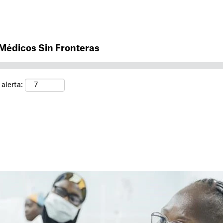
Buscar por ubicación
 Médicos Sin Fronteras
alerta: