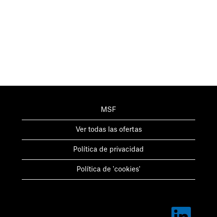
MSF
Ver todas las ofertas
Política de privacidad
Política de 'cookies'
S
e