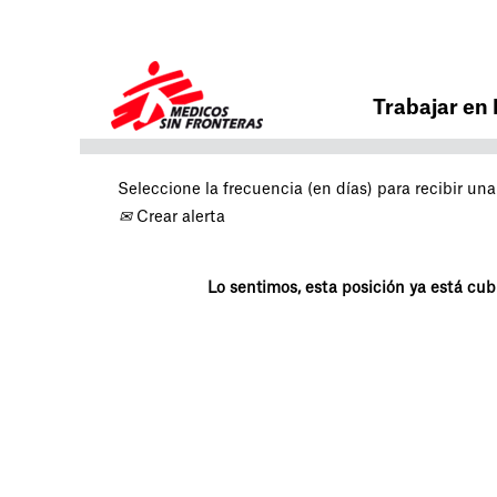
Buscar por palabra clave
Trabajar en
Seleccione la frecuencia (en días) para recibir una 
Crear alerta
Lo sentimos, esta posición ya está cubi