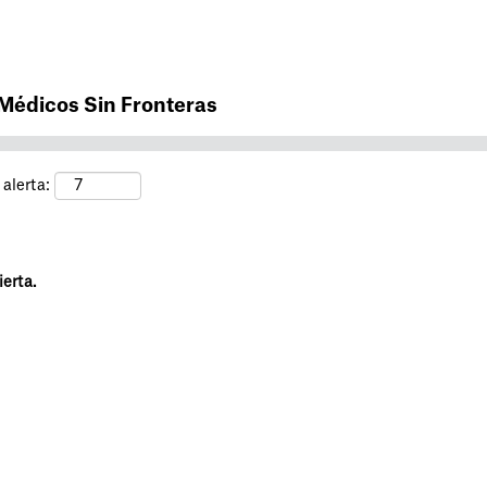
Buscar por ubicación
 Médicos Sin Fronteras
alerta:
erta.